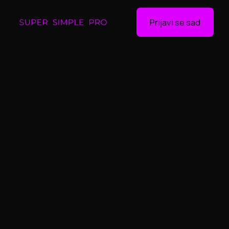
Prijavi se sad